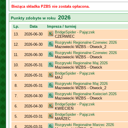
Bieżąca składka PZBS nie została opłacona.
2026
Punkty zdobyte w roku
Lp.
Data
Impreza / turniej
BridgeSpider - Pajączek
13.
2026-06-30
CZERWIEC
Rozgrywki Regionalne Czerwiec 2026
12.
2026-06-30
Mazowiecki WZBS - Otwock_2
Rozgrywki Regionalne Czerwiec 2026
11.
2026-06-30
Mazowiecki WZBS - Otwock
Rozgrywki Regionalne Maj 2026
10.
2026-05-31
Mazowiecki WZBS - Otwock
BridgeSpider - Pajączek
9.
2026-05-31
MAJ
Rozgrywki Regionalne Maj 2026
8.
2026-05-31
Mazowiecki WZBS - Otwock_2
Rozgrywki Regionalne Kwiecień 2026
7.
2026-04-30
Mazowiecki WZBS - Otwock
BridgeSpider - Pajączek
6.
2026-04-30
KWIECIEŃ
BridgeSpider - Pajączek
5.
2026-03-31
MARZEC
Rozgrywki Regionalne Marzec 2026
4.
2026-03-31