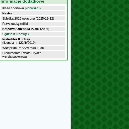
Informacje dodatkowe
Klasa sportowa
pierwsza
Nestor
Składka 2026 opłacona (2025-12-12)
Przysługują zniżki
Brązowa Odznaka PZBS
(2006)
Sędzia Klubowy
Instruktor II. Klasy
(licencja nr 122/ib/2019)
Wstąpił do PZBS w roku 1988
Prenumerata Świata Brydża:
wersja papierowa