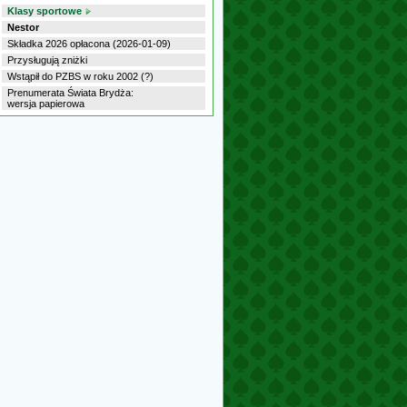
Klasy sportowe
Nestor
Składka 2026 opłacona (2026-01-09)
Przysługują zniżki
Wstąpił do PZBS w roku 2002 (?)
Prenumerata Świata Brydża:
wersja papierowa