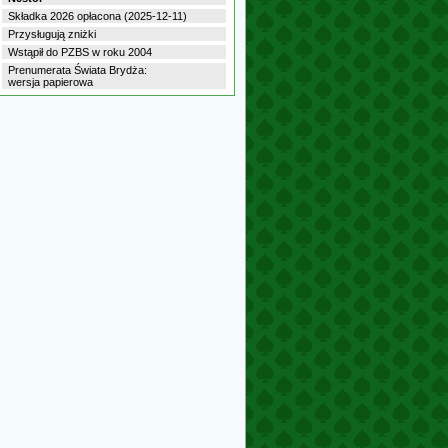
Składka 2026 opłacona (2025-12-11)
Przysługują zniżki
Wstąpił do PZBS w roku 2004
Prenumerata Świata Brydża:
wersja papierowa