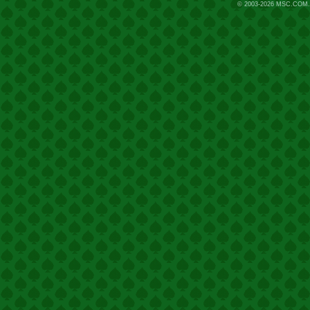
© 2003-2026
MSC.COM.