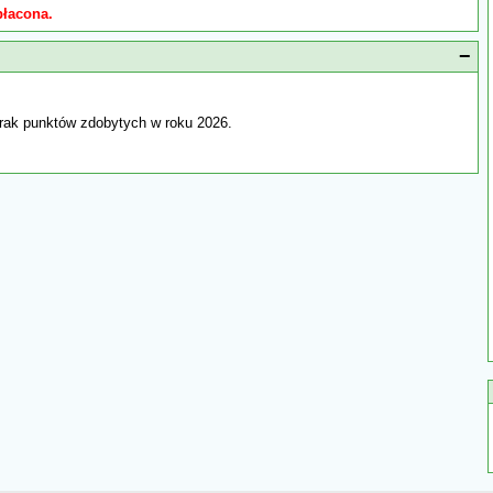
płacona.
−
rak punktów zdobytych w roku 2026.