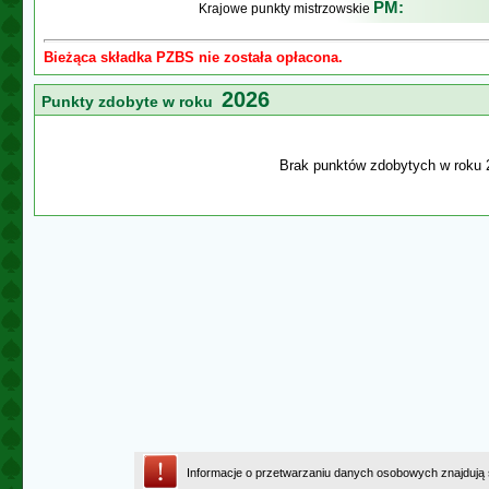
PM:
Krajowe punkty mistrzowskie
Bieżąca składka PZBS nie została opłacona.
2026
Punkty zdobyte w roku
Brak punktów zdobytych w roku 
Informacje o przetwarzaniu danych osobowych znajdują