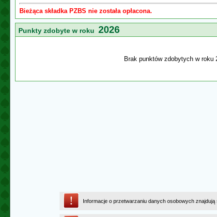
Bieżąca składka PZBS nie została opłacona.
2026
Punkty zdobyte w roku
Brak punktów zdobytych w roku 
Informacje o przetwarzaniu danych osobowych znajdują