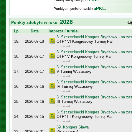
Punkty klasyfikacyjne
aPKL:
Punkty arcymistrzowskie
2026
Punkty zdobyte w roku
Łą
Lp.
Data
Impreza / turniej
3. Szczecinecki Kongres Brydżowy - na za
39.
2026-07-18
OTP* VI Kongresowy Turniej Par
Szczecinek
3. Szczecinecki Kongres Brydżowy - na za
38.
2026-07-17
OTP* V Kongresowy Turniej Par
Szczecinek
3. Szczecinecki Kongres Brydżowy - na za
37.
2026-07-17
V Turniej Wczasowy
Szczecinek
3. Szczecinecki Kongres Brydżowy - na za
36.
2026-07-16
IV Turniej Wczasowy
Szczecinek
3. Szczecinecki Kongres Brydżowy - na za
35.
2026-07-16
III Turniej Wczasowy
Szczecinek
3. Szczecinecki Kongres Brydżowy - na za
34.
2026-07-15
OTP* III Kongresowy Turniej Par
Szczecinek
69. Kongres Sława
33.
2026-07-01
Wczasowy 4