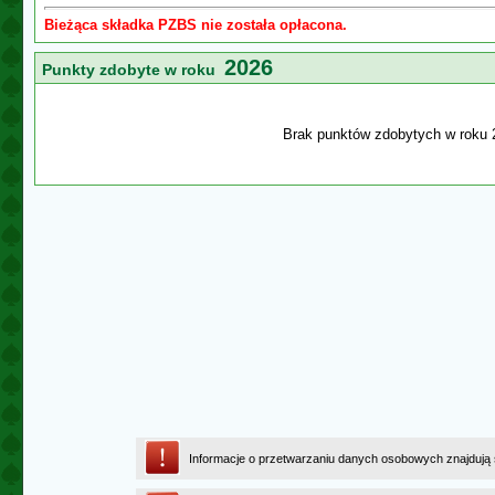
Bieżąca składka PZBS nie została opłacona.
2026
Punkty zdobyte w roku
Brak punktów zdobytych w roku 
Informacje o przetwarzaniu danych osobowych znajdują