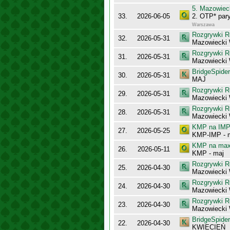
5. Mazowiec
33.
2026-06-05
2. OTP* pary
Warszawa
Rozgrywki R
32.
2026-05-31
Mazowiecki 
Rozgrywki R
31.
2026-05-31
Mazowiecki
BridgeSpider
30.
2026-05-31
MAJ
Rozgrywki R
29.
2026-05-31
Mazowiecki
Rozgrywki R
28.
2026-05-31
Mazowiecki
KMP na IMP 
27.
2026-05-25
KMP-IMP - 
KMP na maxy
26.
2026-05-11
KMP - maj
Rozgrywki R
25.
2026-04-30
Mazowiecki
Rozgrywki R
24.
2026-04-30
Mazowiecki
Rozgrywki R
23.
2026-04-30
Mazowiecki
BridgeSpider
22.
2026-04-30
KWIECIEŃ