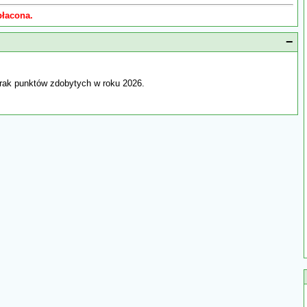
płacona.
−
rak punktów zdobytych w roku 2026.