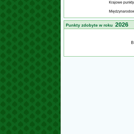
Krajowe punkty
Międzynarodow
2026
Punkty zdobyte w roku
B