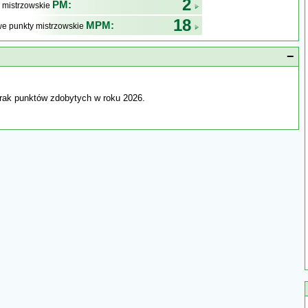
2
PM:
 mistrzowskie
18
MPM:
e punkty mistrzowskie
−
rak punktów zdobytych w roku 2026.