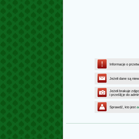
Informacje o przet
Jeżeli dane są niew
Jeżeli brakuje zdję
i prześlij je do ad
Sprawdź, kto jest
a