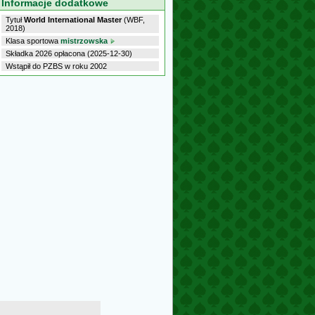
Informacje dodatkowe
Tytuł
World International Master
(WBF,
2018)
Klasa sportowa
mistrzowska
Składka 2026 opłacona (2025-12-30)
Wstąpił do PZBS w roku 2002