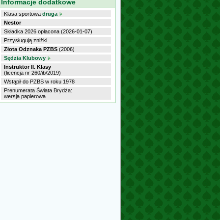
Informacje dodatkowe
Klasa sportowa
druga
Nestor
Składka 2026 opłacona (2026-01-07)
Przysługują zniżki
Złota Odznaka PZBS
(2006)
Sędzia Klubowy
Instruktor II. Klasy
(licencja nr 260/ib/2019)
Wstąpił do PZBS w roku 1978
Prenumerata Świata Brydża:
wersja papierowa