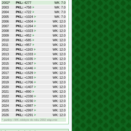
2002*
PKL:
4277
WK: 7.0
2003
PKL:
+758
WK: 7.0
2004
PKL:
+722
WK: 7.0
2005
PKL:
+1024
WK: 7.0
2006
PKL:
+1504
WK: 12.0
2007
PKL:
+1264
WK: 12.0
2008
PKL:
+1023
WK: 12.0
2009
PKL:
+952
WK: 12.0
2010
PKL:
+585
WK: 12.0
2011
PKL:
+957
WK: 12.0
2012
PKL:
+1163
WK: 12.0
2013
PKL:
+1333
WK: 12.0
2014
PKL:
+1035
WK: 12.0
2015
PKL:
+1367
WK: 12.0
2016
PKL:
+1446
WK: 12.0
2017
PKL:
+1529
WK: 12.0
2018
PKL:
+1393
WK: 12.0
2019
PKL:
+1706
WK: 12.0
2020
PKL:
+1407
WK: 12.0
2021
PKL:
+890
WK: 12.0
2022
PKL:
+2330
WK: 12.0
2023
PKL:
+2230
WK: 12.0
2024
PKL:
+2887
WK: 12.0
2025
PKL:
+2997
WK: 12.0
2026
PKL:
+1291
WK: 12.0
* punkty i WK zdobyte do roku 2002 włącznie