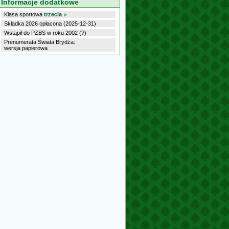
Informacje dodatkowe
Klasa sportowa
trzecia
Składka 2026 opłacona (2025-12-31)
Wstąpił do PZBS w roku 2002 (?)
Prenumerata Świata Brydża:
wersja papierowa