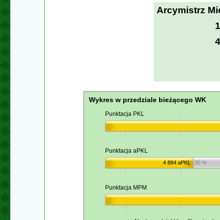
Arcymistrz M
Wykres w przedziale bieżącego WK
Punktacja PKL
Punktacja aPKL
4 884 aPKL
30 %
Punktacja MPM