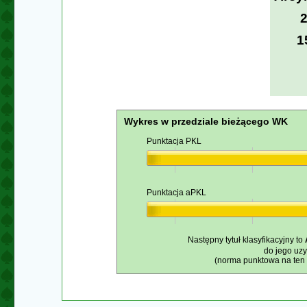
1
Wykres w przedziale bieżącego WK
Punktacja PKL
Punktacja aPKL
Następny tytuł klasyfikacyjny to
do jego uz
(norma punktowa na ten t