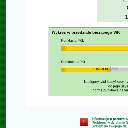
Wykres w przedziale bieżącego WK
Punktacja PKL
Punktacja aPKL
1 156 aPKL
28 %
Następny tytuł klasyfikacyjn
do jego uzy
(norma punktowa na ten
Informacje o przetwa
Problemy w działaniu
System do swojego dzi