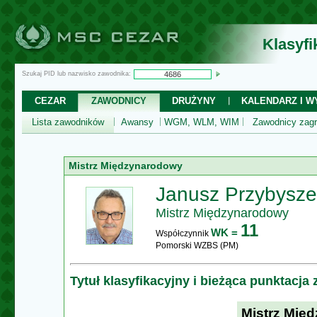
Klasyf
Szukaj PID lub nazwisko zawodnika:
CEZAR
ZAWODNICY
DRUŻYNY
KALENDARZ I WY
Lista zawodników
Awansy
WGM, WLM, WIM
Zawodnicy zagr
Mistrz Międzynarodowy
Janusz Przybysze
Mistrz Międzynarodowy
11
WK =
Współczynnik
Pomorski WZBS (PM)
Tytuł klasyfikacyjny i bieżąca punktacja
Mistrz Mię