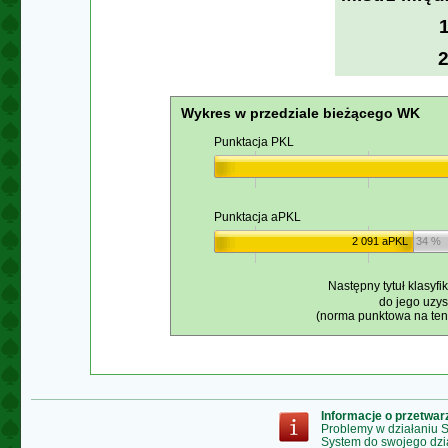
Wykres w przedziale bieżącego WK
Punktacja PKL
Punktacja aPKL
2 091 aPKL
34 %
Następny tytuł klasyfi
do jego uzy
(norma punktowa na ten 
Informacje o przetwa
Problemy w działaniu
System do swojego dzi