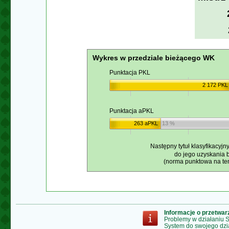
Wykres w przedziale bieżącego WK
Punktacja PKL
2 172 PKL
Punktacja aPKL
263 aPKL
13 %
Następny tytuł klasyfikacyjn
do jego uzyskania 
(norma punktowa na ten
Informacje o przetwa
Problemy w działaniu
System do swojego dzi