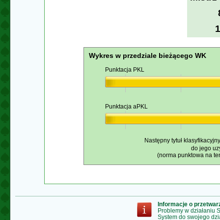
Wykres w przedziale bieżącego WK
Punktacja PKL
Punktacja aPKL
Następny tytuł klasyfikacyjn
do jego uz
(norma punktowa na ten
Informacje o przetwa
Problemy w działaniu
System do swojego dzi