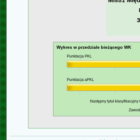
Mistrz Mi
Wykres w przedziale bieżącego WK
Punktacja PKL
Punktacja aPKL
Następny tytuł klasyfikacyjny
Zawodn