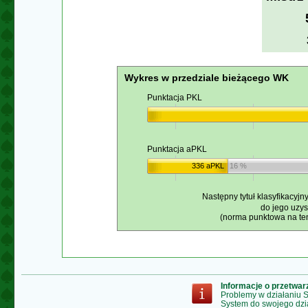
Wykres w przedziale bieżącego WK
Punktacja PKL
Punktacja aPKL
336 aPKL
16 %
Następny tytuł klasyfikacyjn
do jego uzy
(norma punktowa na ten
Informacje o przetwa
Problemy w działaniu
System do swojego dzi