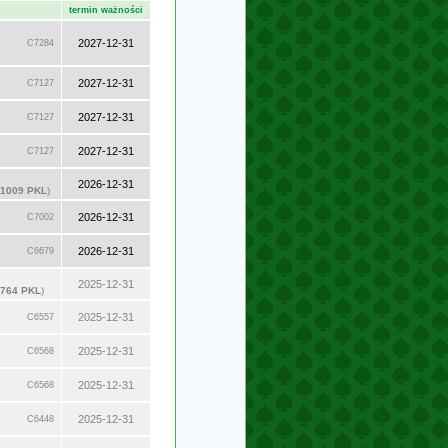
termin ważności
2027-12-31
C7284
2027-12-31
C7127
2027-12-31
C7127
2027-12-31
C7127
2026-12-31
1009 PKL
)
2026-12-31
C7002
2026-12-31
C6679
2025-12-31
764 PKL
)
2025-12-31
C6557
2025-12-31
C6568
2025-12-31
C6568
2025-12-31
C6448