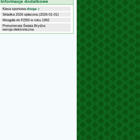
Informacje dodatkowe
Klasa sportowa
druga
Składka 2026 opłacona (2026-01-01)
Wstąpiła do PZBS w roku 1992
Prenumerata Świata Brydża:
wersja elektroniczna