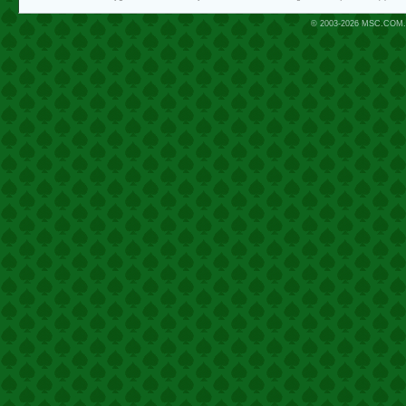
© 2003-2026
MSC.COM.