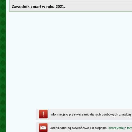
Zawodnik zmarł w roku 2021.
Informacje o przetwarzaniu danych osobowych znajdują
Jeżeli dane są niewłaściwe lub niepełne,
skorzystaj z for