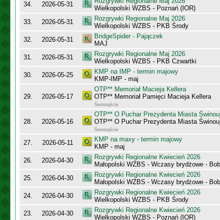
Rozgrywki Regionalne Maj 2026
34.
2026-05-31
Wielkopolski WZBS - Poznań (IOR)
Rozgrywki Regionalne Maj 2026
33.
2026-05-31
Wielkopolski WZBS - PKB Środy
BridgeSpider - Pajączek
32.
2026-05-31
MAJ
Rozgrywki Regionalne Maj 2026
31.
2026-05-31
Wielkopolski WZBS - PKB Czwartki
KMP na IMP - termin majowy
30.
2026-05-25
KMP-IMP - maj
OTP** Memoriał Macieja Kellera
29.
2026-05-17
OTP** Memoriał Pamięci Macieja Kellera
Świnoujście
OTP** O Puchar Prezydenta Miasta Świnou
28.
2026-05-16
OTP** O Puchar Prezydenta Miasta Świnou
Świnoujście
KMP na maxy - termin majowy
27.
2026-05-11
KMP - maj
Rozgrywki Regionalne Kwiecień 2026
26.
2026-04-30
Małopolski WZBS - Wczasy brydżowe - Bobo
Rozgrywki Regionalne Kwiecień 2026
25.
2026-04-30
Małopolski WZBS - Wczasy brydżowe - Bobo
Rozgrywki Regionalne Kwiecień 2026
24.
2026-04-30
Wielkopolski WZBS - PKB Środy
Rozgrywki Regionalne Kwiecień 2026
23.
2026-04-30
Wielkopolski WZBS - Poznań (IOR)