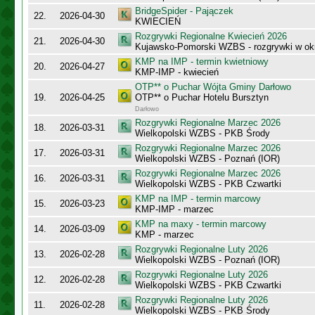
BridgeSpider - Pajączek
22.
2026-04-30
KWIECIEŃ
Rozgrywki Regionalne Kwiecień 2026
21.
2026-04-30
Kujawsko-Pomorski WZBS - rozgrywki w ok
KMP na IMP - termin kwietniowy
20.
2026-04-27
KMP-IMP - kwiecień
OTP** o Puchar Wójta Gminy Darłowo
19.
2026-04-25
OTP** o Puchar Hotelu Bursztyn
Darłowo
Rozgrywki Regionalne Marzec 2026
18.
2026-03-31
Wielkopolski WZBS - PKB Środy
Rozgrywki Regionalne Marzec 2026
17.
2026-03-31
Wielkopolski WZBS - Poznań (IOR)
Rozgrywki Regionalne Marzec 2026
16.
2026-03-31
Wielkopolski WZBS - PKB Czwartki
KMP na IMP - termin marcowy
15.
2026-03-23
KMP-IMP - marzec
KMP na maxy - termin marcowy
14.
2026-03-09
KMP - marzec
Rozgrywki Regionalne Luty 2026
13.
2026-02-28
Wielkopolski WZBS - Poznań (IOR)
Rozgrywki Regionalne Luty 2026
12.
2026-02-28
Wielkopolski WZBS - PKB Czwartki
Rozgrywki Regionalne Luty 2026
11.
2026-02-28
Wielkopolski WZBS - PKB Środy