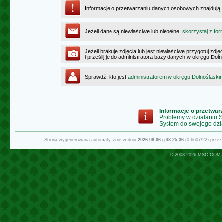
Informacje o przetwarzaniu danych osobowych znajdują
Jeżeli dane są niewłaściwe lub niepełne,
skorzystaj z for
Jeżeli brakuje zdjęcia lub jest niewłaściwe przygotuj zd
i prześlij je do administratora bazy danych w okręgu Dol
Sprawdź, kto jest
administratorem w okręgu Dolnośląski
Informacje o przetwa
Problemy w działaniu
System do swojego dzi
Strona wygenerowana automatycznie w dniu
2026-08-06
g.
08:25:36
(0.6607/22) prze
© 2003-2026
MSC.COM.