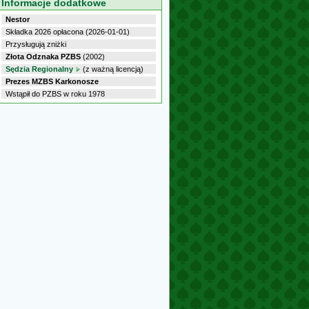
Informacje dodatkowe
Nestor
Składka 2026 opłacona (2026-01-01)
Przysługują zniżki
Złota Odznaka PZBS
(2002)
Sędzia Regionalny
(z ważną licencją)
Prezes MZBS Karkonosze
Wstąpił do PZBS w roku 1978