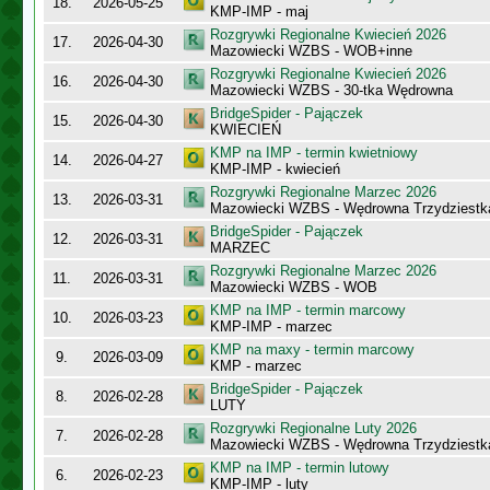
18.
2026-05-25
KMP-IMP - maj
Rozgrywki Regionalne Kwiecień 2026
17.
2026-04-30
Mazowiecki WZBS - WOB+inne
Rozgrywki Regionalne Kwiecień 2026
16.
2026-04-30
Mazowiecki WZBS - 30-tka Wędrowna
BridgeSpider - Pajączek
15.
2026-04-30
KWIECIEŃ
KMP na IMP - termin kwietniowy
14.
2026-04-27
KMP-IMP - kwiecień
Rozgrywki Regionalne Marzec 2026
13.
2026-03-31
Mazowiecki WZBS - Wędrowna Trzydziestk
BridgeSpider - Pajączek
12.
2026-03-31
MARZEC
Rozgrywki Regionalne Marzec 2026
11.
2026-03-31
Mazowiecki WZBS - WOB
KMP na IMP - termin marcowy
10.
2026-03-23
KMP-IMP - marzec
KMP na maxy - termin marcowy
9.
2026-03-09
KMP - marzec
BridgeSpider - Pajączek
8.
2026-02-28
LUTY
Rozgrywki Regionalne Luty 2026
7.
2026-02-28
Mazowiecki WZBS - Wędrowna Trzydziestk
KMP na IMP - termin lutowy
6.
2026-02-23
KMP-IMP - luty