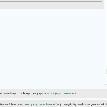
warzaniu danych osobowych znajdują się
w niniejszym dokumencie
łaściwe lub niepełne,
skorzystaj z formularza
, a Twoje uwagi trafią do właściwego administr