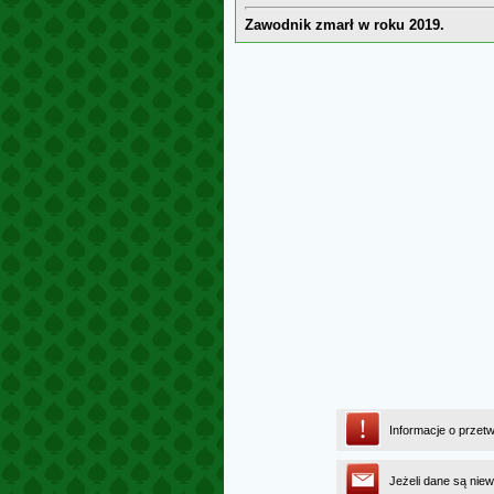
Zawodnik zmarł w roku 2019.
Informacje o przet
Jeżeli dane są niew