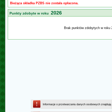
Bieżąca składka PZBS nie została opłacona.
2026
Punkty zdobyte w roku
Brak punktów zdobytych w roku 
Informacje o przetwarzaniu danych osobowych znajdują