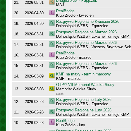
BridgeSpider - Pajączek
21.
2026-05-31
MAJ
RealBridge
20.
2026-04-30
Klub Źródło - kwiecień
Rozgrywki Regionalne Kwiecień 2026
19.
2026-04-30
Dolnośląski WZBS - Zgorzelec
Rozgrywki Regionalne Marzec 2026
18.
2026-03-31
Dolnośląski WZBS - Lokalne Turnieje KMP
Rozgrywki Regionalne Marzec 2026
17.
2026-03-31
Dolnośląski WZBS - Wczasy Brydżowe Szk
RealBridge
16.
2026-03-31
Klub Źródło - marzec
Rozgrywki Regionalne Marzec 2026
15.
2026-03-31
Dolnośląski WZBS - Zgorzelec
KMP na maxy - termin marcowy
14.
2026-03-09
KMP - marzec
OTP** VII Memoriał Waldka Siudy
13.
2026-03-08
Memoriał Waldka Siudy
Lubań
Rozgrywki Regionalne Luty 2026
12.
2026-02-28
Dolnośląski WZBS - Zgorzelec
Rozgrywki Regionalne Luty 2026
11.
2026-02-28
Dolnośląski WZBS - Lokalne Turnieje KMP
RealBridge
10.
2026-02-28
Klub Źródło - luty