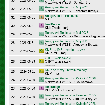
33.
2026-05-31
Mazowiecki WZBS - Ochota IBIB
Rozgrywki Regionalne Maj 2026
32.
2026-05-31
Mazowiecki WZBS - Pozostałe turnieje
BridgeSpider - Pajączek
31.
2026-05-31
MAJ
RealBridge
30.
2026-05-31
Klub Źródło - maj
Rozgrywki Regionalne Maj 2026
29.
2026-05-31
Mazowiecki WZBS - Mistrzostwa Legionow
Rozgrywki Regionalne Maj 2026
28.
2026-05-31
Mazowiecki WZBS - Akademia Brydża
KMP na IMP - termin majowy
27.
2026-05-25
KMP-IMP - maj
OTP** Warszawski
26.
2026-05-23
OTP** Warszawski
Warszawa
KMP na maxy - termin majowy
25.
2026-05-11
KMP - maj
Rozgrywki Regionalne Kwiecień 2026
24.
2026-04-30
Mazowiecki WZBS - SBS Bemowo
RealBridge
23.
2026-04-30
Klub Źródło - kwiecień
Rozgrywki Regionalne Kwiecień 2026
22.
2026-04-30
Mazowiecki WZBS - Akademia Brydża
Rozgrywki Regionalne Kwiecień 2026