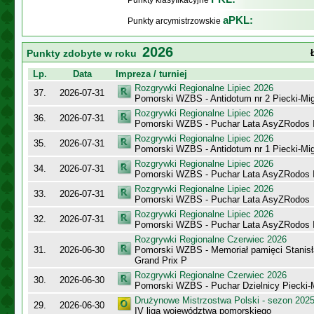
Punkty klasyfikacyjne
aPKL:
Punkty arcymistrzowskie
2026
Punkty zdobyte w roku
Lp.
Data
Impreza / turniej
Rozgrywki Regionalne Lipiec 2026
37.
2026-07-31
Pomorski WZBS - Antidotum nr 2 Piecki-Mi
Rozgrywki Regionalne Lipiec 2026
36.
2026-07-31
Pomorski WZBS - Puchar Lata AsyZRodos 
Rozgrywki Regionalne Lipiec 2026
35.
2026-07-31
Pomorski WZBS - Antidotum nr 1 Piecki-Mi
Rozgrywki Regionalne Lipiec 2026
34.
2026-07-31
Pomorski WZBS - Puchar Lata AsyZRodos I
Rozgrywki Regionalne Lipiec 2026
33.
2026-07-31
Pomorski WZBS - Puchar Lata AsyZRodos
Rozgrywki Regionalne Lipiec 2026
32.
2026-07-31
Pomorski WZBS - Puchar Lata AsyZRodos I
Rozgrywki Regionalne Czerwiec 2026
31.
2026-06-30
Pomorski WZBS - Memoriał pamięci Stanisł
Grand Prix P
Rozgrywki Regionalne Czerwiec 2026
30.
2026-06-30
Pomorski WZBS - Puchar Dzielnicy Piecki
Drużynowe Mistrzostwa Polski - sezon 202
29.
2026-06-30
IV liga województwa pomorskiego