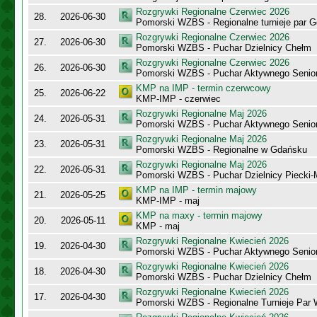
Rozgrywki Regionalne Czerwiec 2026
28.
2026-06-30
Pomorski WZBS - Regionalne turnieje par 
Rozgrywki Regionalne Czerwiec 2026
27.
2026-06-30
Pomorski WZBS - Puchar Dzielnicy Chełm
Rozgrywki Regionalne Czerwiec 2026
26.
2026-06-30
Pomorski WZBS - Puchar Aktywnego Senio
KMP na IMP - termin czerwcowy
25.
2026-06-22
KMP-IMP - czerwiec
Rozgrywki Regionalne Maj 2026
24.
2026-05-31
Pomorski WZBS - Puchar Aktywnego Senio
Rozgrywki Regionalne Maj 2026
23.
2026-05-31
Pomorski WZBS - Regionalne w Gdańsku
Rozgrywki Regionalne Maj 2026
22.
2026-05-31
Pomorski WZBS - Puchar Dzielnicy Piecki
KMP na IMP - termin majowy
21.
2026-05-25
KMP-IMP - maj
KMP na maxy - termin majowy
20.
2026-05-11
KMP - maj
Rozgrywki Regionalne Kwiecień 2026
19.
2026-04-30
Pomorski WZBS - Puchar Aktywnego Senio
Rozgrywki Regionalne Kwiecień 2026
18.
2026-04-30
Pomorski WZBS - Puchar Dzielnicy Chełm
Rozgrywki Regionalne Kwiecień 2026
17.
2026-04-30
Pomorski WZBS - Regionalne Turnieje Par