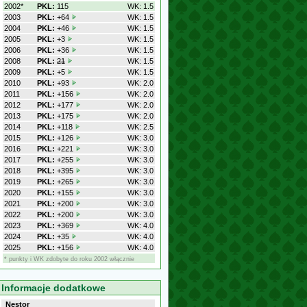
2002*
PKL:
115
WK: 1.5
2003
PKL:
+64
WK: 1.5
2004
PKL:
+46
WK: 1.5
2005
PKL:
+3
WK: 1.5
2006
PKL:
+36
WK: 1.5
2008
PKL:
21
WK: 1.5
2009
PKL:
+5
WK: 1.5
2010
PKL:
+93
WK: 2.0
2011
PKL:
+156
WK: 2.0
2012
PKL:
+177
WK: 2.0
2013
PKL:
+175
WK: 2.0
2014
PKL:
+118
WK: 2.5
2015
PKL:
+126
WK: 3.0
2016
PKL:
+221
WK: 3.0
2017
PKL:
+255
WK: 3.0
2018
PKL:
+395
WK: 3.0
2019
PKL:
+265
WK: 3.0
2020
PKL:
+155
WK: 3.0
2021
PKL:
+200
WK: 3.0
2022
PKL:
+200
WK: 3.0
2023
PKL:
+369
WK: 4.0
2024
PKL:
+35
WK: 4.0
2025
PKL:
+156
WK: 4.0
* punkty i WK zdobyte do roku 2002 włącznie
Informacje dodatkowe
Nestor