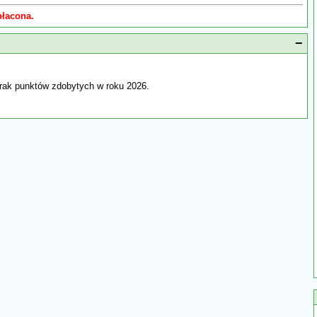
płacona.
−
rak punktów zdobytych w roku 2026.