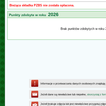
Bieżąca składka PZBS nie została opłacona.
2026
Punkty zdobyte w roku
Brak punktów zdobytych w roku 
Informacje o przetwarzaniu danych osobowych znajdują
Jeżeli dane są niewłaściwe lub niepełne,
skorzystaj z for
Jeżeli brakuje zdjęcia lub jest niewłaściwe przygotuj zd