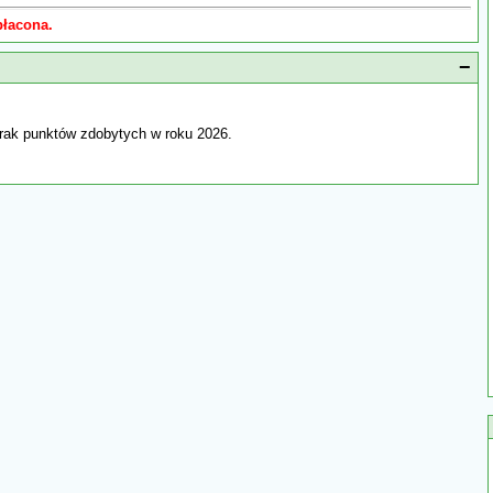
płacona.
−
rak punktów zdobytych w roku 2026.