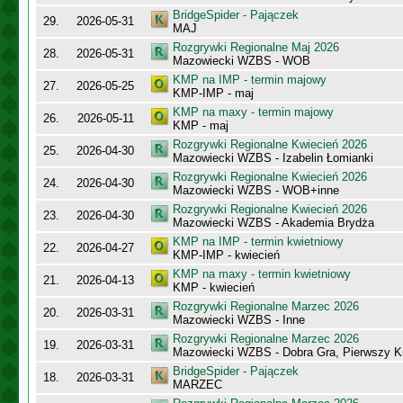
BridgeSpider - Pajączek
29.
2026-05-31
MAJ
Rozgrywki Regionalne Maj 2026
28.
2026-05-31
Mazowiecki WZBS - WOB
KMP na IMP - termin majowy
27.
2026-05-25
KMP-IMP - maj
KMP na maxy - termin majowy
26.
2026-05-11
KMP - maj
Rozgrywki Regionalne Kwiecień 2026
25.
2026-04-30
Mazowiecki WZBS - Izabelin Łomianki
Rozgrywki Regionalne Kwiecień 2026
24.
2026-04-30
Mazowiecki WZBS - WOB+inne
Rozgrywki Regionalne Kwiecień 2026
23.
2026-04-30
Mazowiecki WZBS - Akademia Brydża
KMP na IMP - termin kwietniowy
22.
2026-04-27
KMP-IMP - kwiecień
KMP na maxy - termin kwietniowy
21.
2026-04-13
KMP - kwiecień
Rozgrywki Regionalne Marzec 2026
20.
2026-03-31
Mazowiecki WZBS - Inne
Rozgrywki Regionalne Marzec 2026
19.
2026-03-31
Mazowiecki WZBS - Dobra Gra, Pierwszy K
BridgeSpider - Pajączek
18.
2026-03-31
MARZEC