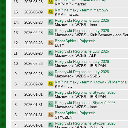
16.
2026-03-23
KMP-IMP - marzec
KMP na maxy - termin marcowy
15.
2026-03-09
KMP - marzec
Rozgrywki Regionalne Luty 2026
14.
2026-02-28
Mazowiecki WZBS - Inne
Rozgrywki Regionalne Luty 2026
13.
2026-02-28
Mazowiecki WZBS - Klub Bemowskiego Sen
BridgeSpider - Pajączek
12.
2026-02-28
LUTY
Rozgrywki Regionalne Luty 2026
11.
2026-02-28
Mazowiecki WZBS - ALK
Rozgrywki Regionalne Luty 2026
10.
2026-02-28
Mazowiecki WZBS - IBIB PAN
Rozgrywki Regionalne Luty 2026
9.
2026-02-28
Mazowiecki WZBS - SSBS
KMP na maxy - termin lutowy - VI Memoriał
8.
2026-02-09
KMP - luty
Rozgrywki Regionalne Styczeń 2026
7.
2026-01-31
Mazowiecki WZBS - IBIB PAN
Rozgrywki Regionalne Styczeń 2026
6.
2026-01-31
Mazowiecki WZBS - Inne
BridgeSpider - Pajączek
5.
2026-01-31
STYCZEŃ
Rozgrywki Regionalne Styczeń 2026
4.
2026-01-31
Mazowiecki WZBS - Dobra Gra