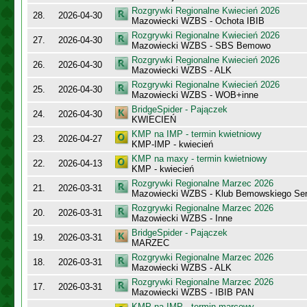
Rozgrywki Regionalne Kwiecień 2026
28.
2026-04-30
Mazowiecki WZBS - Ochota IBIB
Rozgrywki Regionalne Kwiecień 2026
27.
2026-04-30
Mazowiecki WZBS - SBS Bemowo
Rozgrywki Regionalne Kwiecień 2026
26.
2026-04-30
Mazowiecki WZBS - ALK
Rozgrywki Regionalne Kwiecień 2026
25.
2026-04-30
Mazowiecki WZBS - WOB+inne
BridgeSpider - Pajączek
24.
2026-04-30
KWIECIEŃ
KMP na IMP - termin kwietniowy
23.
2026-04-27
KMP-IMP - kwiecień
KMP na maxy - termin kwietniowy
22.
2026-04-13
KMP - kwiecień
Rozgrywki Regionalne Marzec 2026
21.
2026-03-31
Mazowiecki WZBS - Klub Bemowskiego Sen
Rozgrywki Regionalne Marzec 2026
20.
2026-03-31
Mazowiecki WZBS - Inne
BridgeSpider - Pajączek
19.
2026-03-31
MARZEC
Rozgrywki Regionalne Marzec 2026
18.
2026-03-31
Mazowiecki WZBS - ALK
Rozgrywki Regionalne Marzec 2026
17.
2026-03-31
Mazowiecki WZBS - IBIB PAN
KMP na IMP - termin marcowy