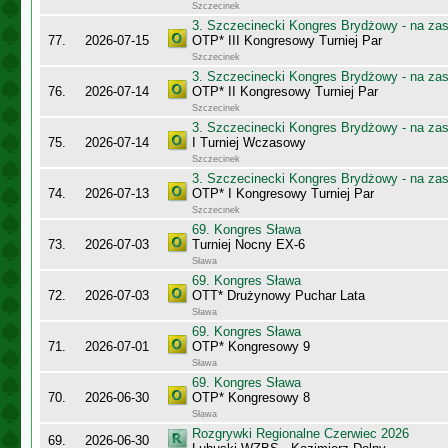
Szczecinek
3. Szczecinecki Kongres Brydżowy - na za
77.
2026-07-15
OTP* III Kongresowy Turniej Par
Szczecinek
3. Szczecinecki Kongres Brydżowy - na za
76.
2026-07-14
OTP* II Kongresowy Turniej Par
Szczecinek
3. Szczecinecki Kongres Brydżowy - na za
75.
2026-07-14
I Turniej Wczasowy
Szczecinek
3. Szczecinecki Kongres Brydżowy - na za
74.
2026-07-13
OTP* I Kongresowy Turniej Par
Szczecinek
69. Kongres Sława
73.
2026-07-03
Turniej Nocny EX-6
Sława
69. Kongres Sława
72.
2026-07-03
OTT* Drużynowy Puchar Lata
Sława
69. Kongres Sława
71.
2026-07-01
OTP* Kongresowy 9
Sława
69. Kongres Sława
70.
2026-06-30
OTP* Kongresowy 8
Sława
Rozgrywki Regionalne Czerwiec 2026
69.
2026-06-30