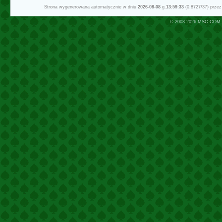
Strona wygenerowana automatycznie w dniu
2026-08-08
g.
13:59:33
(0.8727/37) prze
© 2003-2026
MSC.COM.