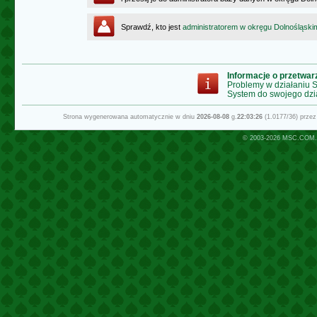
Sprawdź, kto jest
administratorem w okręgu Dolnośląski
Informacje o przetwa
Problemy w działaniu
System do swojego dzi
Strona wygenerowana automatycznie w dniu
2026-08-08
g.
22:03:26
(1.0177/36) prze
© 2003-2026
MSC.COM.