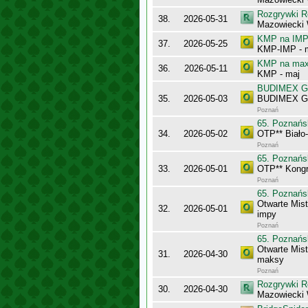
Rozgrywki R
38.
2026-05-31
Mazowiecki 
KMP na IMP 
37.
2026-05-25
KMP-IMP - 
KMP na maxy
36.
2026-05-11
KMP - maj
BUDIMEX Gra
35.
2026-05-03
BUDIMEX Gra
Poznań
65. Poznańs
34.
2026-05-02
OTP** Biało
Poznań
65. Poznańs
33.
2026-05-01
OTP** Kong
Poznań
65. Poznańs
Otwarte Mis
32.
2026-05-01
impy
Poznań
65. Poznańs
Otwarte Mis
31.
2026-04-30
maksy
Poznań
Rozgrywki R
30.
2026-04-30
Mazowiecki