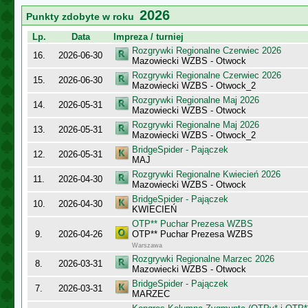
2026
Punkty zdobyte w roku
Lp.
Data
Impreza / turniej
Rozgrywki Regionalne Czerwiec 2026
16.
2026-06-30
Mazowiecki WZBS - Otwock
Rozgrywki Regionalne Czerwiec 2026
15.
2026-06-30
Mazowiecki WZBS - Otwock_2
Rozgrywki Regionalne Maj 2026
14.
2026-05-31
Mazowiecki WZBS - Otwock
Rozgrywki Regionalne Maj 2026
13.
2026-05-31
Mazowiecki WZBS - Otwock_2
BridgeSpider - Pajączek
12.
2026-05-31
MAJ
Rozgrywki Regionalne Kwiecień 2026
11.
2026-04-30
Mazowiecki WZBS - Otwock
BridgeSpider - Pajączek
10.
2026-04-30
KWIECIEŃ
OTP** Puchar Prezesa WZBS
9.
2026-04-26
OTP** Puchar Prezesa WZBS
Warszawa
Rozgrywki Regionalne Marzec 2026
8.
2026-03-31
Mazowiecki WZBS - Otwock
BridgeSpider - Pajączek
7.
2026-03-31
MARZEC