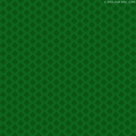
© 2003-2026
MSC.COM.