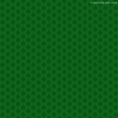
© 2003-2026
MSC.COM.