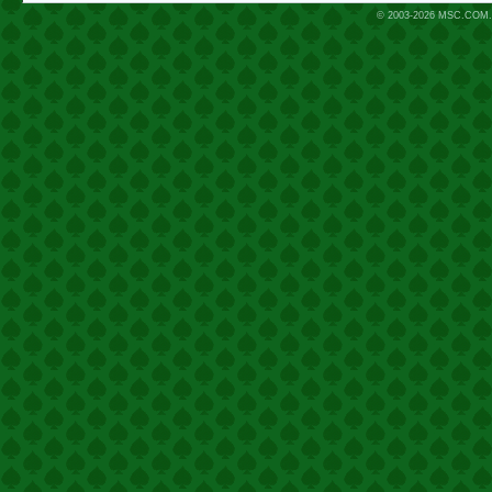
© 2003-2026
MSC.COM.